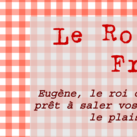
Le Ro
F
Eugène, le roi 
prêt à saler vos
le plai