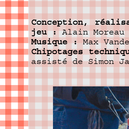
Conception, réalis
jeu :
Alain Moreau
Musique :
Max Vande
Chipotages techniq
assisté de Simon J