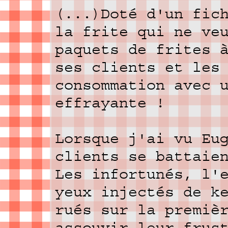
(...)Doté d'un fic
la frite qui ne ve
paquets de frites 
ses clients et les
consommation avec 
effrayante !
Lorsque j'ai vu Eu
clients se battaie
Les infortunés, l'
yeux injectés de k
rués sur la premiè
assouvir leur frus