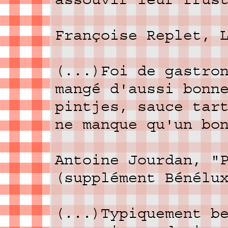
Françoise Replet, 
(...)Foi de gastro
mangé d'aussi bonn
pintjes, sauce tar
ne manque qu'un bo
Antoine Jourdan, "
(supplément Bénélu
(...)Typiquement b