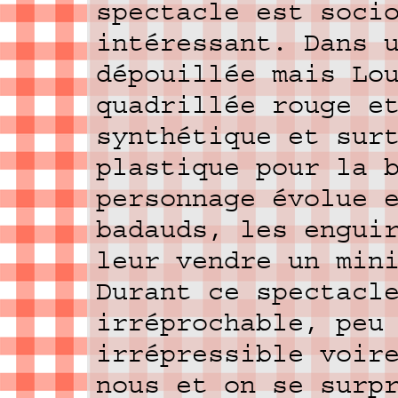
spectacle est soci
intéressant. Dans 
dépouillée mais Lo
quadrillée rouge e
synthétique et sur
plastique pour la 
personnage évolue 
badauds, les engui
leur vendre un min
Durant ce spectacl
irréprochable, peu
irrépressible voir
nous et on se surp