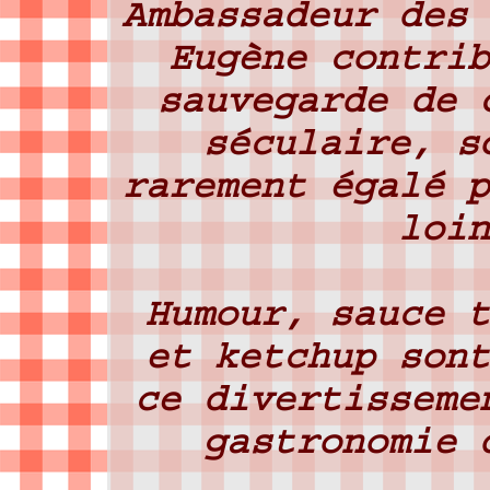
Ambassadeur des 
Eugène contrib
sauvegarde de 
séculaire, s
rarement égalé p
loin
Humour, sauce t
et ketchup sont
ce divertisseme
gastronomie 