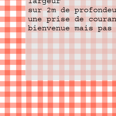
largeur
sur 2m de profonde
une prise de coura
bienvenue mais pas